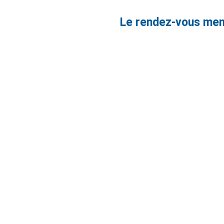
Le rendez-vous mens
ATELIERS GRATUITS 