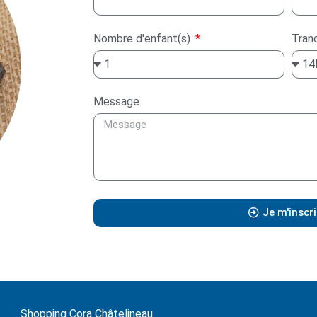
Nombre d'enfant(s)
Tran
Message
Je m'inscri
Shopping Cora Châtelineau