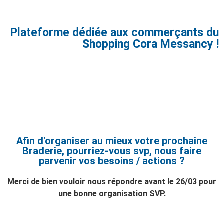
Plateforme dédiée aux commerçants du
Shopping Cora Messancy !
GRANDE BRADERIE
DU Je. 03/04 AU Sa. 05/04
Afin d'organiser au mieux votre prochaine
Braderie, pourriez-vous svp, nous faire
parvenir vos besoins / actions ?
Merci de bien vouloir nous répondre avant le 26/03 pour
une bonne organisation SVP.