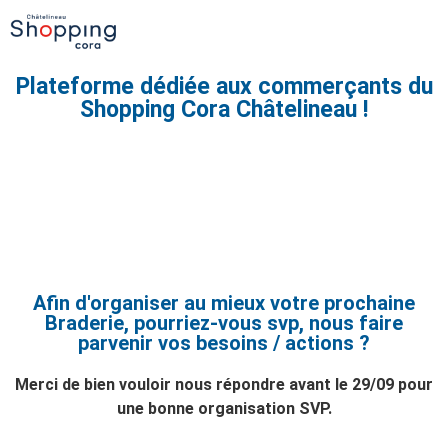
Plateforme dédiée aux commerçants du
Shopping Cora Châtelineau !
BRADERIE D'AUTOMNE
06/10 - 08/10
Afin d'organiser au mieux votre prochaine
Braderie, pourriez-vous svp, nous faire
parvenir vos besoins / actions ?
Merci de bien vouloir nous répondre avant le 29/09 pour
une bonne organisation SVP.