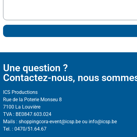
Une question ?
Contactez-nous, nous sommes à
ICS Productions
Rue de la Poterie Monseu 8
7100 La Louvière
TVA : BE0847.603.024
Mails : shoppingcora-event@icsp.be ou info@icsp.be
Tel. : 0470/51.64.67